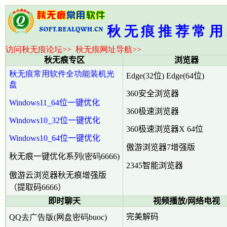
秋无痕推荐常用
访问秋无痕论坛
>>
秋无痕网址导航
>>
秋无痕专区
浏览器
秋无痕常用软件全功能装机光
Edge(32位)
Edge(64位)
盘
3
60
安全浏览器
Windows11_64位一键优化
360极速浏览器
Windows10_32位一键优化
360极速浏览器X 64位
Windows10_64位
一键优化
傲游浏览器7增强版
秋无痕一键优化系列
(密码6666)
2345
智能浏览器
傲游云浏览器秋无痕增强版
（提取码6666）
即时聊天
视频播放
网络电视
/
完美解码
QQ
去广告
版(网盘密码buoc)